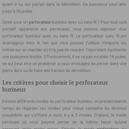
quant à lui, est parfait dans la démolition. Sa puissance peut aller
jusqu’à 30 joules.
Opter pour un
perforateur
burineur avec ou sans fil ? Pour tout outil
portatif apparenté aux perceuses, vous pouvez disposer d’un
perforateur burineur avec ou sans fil. Le perforateur sans fil est
avantageux dans le fait que vous pouvez l’utiliser n’importe où,
même sur un chantier où il n’y pas de courant. Cependant, il présente
une puissance limitée. Effectivement, il ne va pas excéder 14 joules,
ce qui peut être un problème si vous envisagez de percer dans une
pierre dure ou de faire des travaux de démolition.
Les critères pour choisir le perforateur
burineur
Il existe différents modes du perforateur burineur, en prenant bien le
temps de regarder ces modes pour mieux connaître les diverses
possibilités qui s’offrent à vous, il y a 3 modes. D’abord, le mode
perceuse où vous pouvez percer de la même façon qu’une