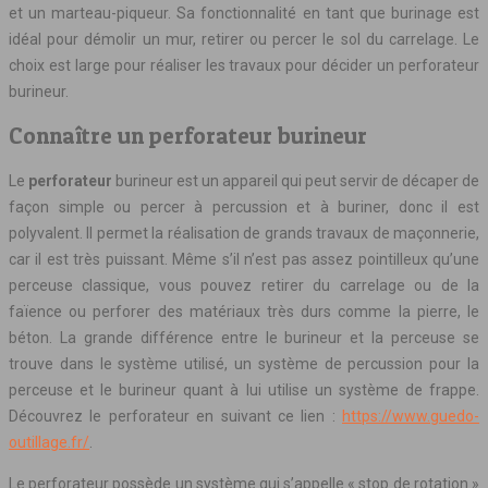
et un marteau-piqueur. Sa fonctionnalité en tant que burinage est
idéal pour démolir un mur, retirer ou percer le sol du carrelage. Le
choix est large pour réaliser les travaux pour décider un perforateur
burineur.
Connaître un perforateur burineur
Le
perforateur
burineur est un appareil qui peut servir de décaper de
façon simple ou percer à percussion et à buriner, donc il est
polyvalent. Il permet la réalisation de grands travaux de maçonnerie,
car il est très puissant. Même s’il n’est pas assez pointilleux qu’une
perceuse classique, vous pouvez retirer du carrelage ou de la
faïence ou perforer des matériaux très durs comme la pierre, le
béton. La grande différence entre le burineur et la perceuse se
trouve dans le système utilisé, un système de percussion pour la
perceuse et le burineur quant à lui utilise un système de frappe.
Découvrez le perforateur en suivant ce lien :
https://www.guedo-
outillage.fr/
.
Le perforateur possède un système qui s’appelle « stop de rotation »