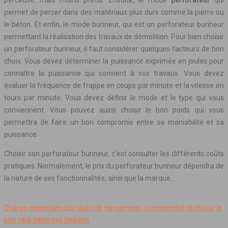
perceuse, mais moins précis. Ensuite, le mode
perforateur
qui
permet de percer dans des matériaux plus durs comme la pierre ou
le béton. Et enfin, le mode burineur, qui est un perforateur burineur
permettant la réalisation des travaux de démolition. Pour bien choisir
un perforateur burineur, il faut considérer quelques facteurs de bon
choix. Vous devez déterminer la puissance exprimée en joules pour
connaître la puissance qui convient à vos travaux. Vous devez
évaluer la fréquence de frappe en coups par minute et la vitesse en
tours par minute. Vous devez définir le mode et le type qui vous
conviennent. Vous pouvez aussi choisir le bon poids qui vous
permettra de faire un bon compromis entre sa maniabilité et sa
puissance.
Choisir son perforateur burineur, c’est consulter les différents coûts
pratiques. Normalement, le prix du perforateur burineur dépendra de
la nature de ses fonctionnalités, ainsi que la marque.
Charge maximale des racks de rangement : comprendre et choisir le
bon rack selon vos besoins