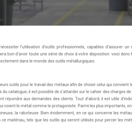
sera bon d’avoir toute une série de choix à votre disposition: voici donc 
rectement dans le monde des outils métallurgiques.
leurs outils pour le travail des métaux afin de choisir celui qui convient 
s du catalogue, il est possible de s’attarder sur le cahier des charges d
t répondre aux demandes des clients. Tout d’abord, il est utile d’indi
 qui voient le métal comme le protagoniste. Parmi les plus importants, on
 raineuse, la raboteuse. Bien évidemment, en ce qui concerne les métaux
à ce matériau, tels que les outils qui seront utilisés pour percer les mé