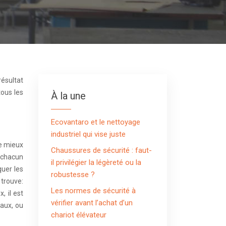
tous les
À la une
Ecovantaro et le nettoyage
industriel qui vise juste
le mieux
Chaussures de sécurité : faut-
e chacun
il privilégier la légèreté ou la
quer les
robustesse ?
 trouve:
Les normes de sécurité à
, il est
vérifier avant l’achat d’un
taux, ou
chariot élévateur