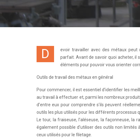
Devoir travailler avec des métaux peut nécessiter l’utilisation d’outils professionnels, capables d’assurer un résultat
parfait. Avant de savoir quoi acheter, il 
éléments pour pouvoir vous orienter cor
Outils de travail des métaux en général
Pour commencer, il est essentiel d’identifier les meil
au travail à effectuer et, parmi les nombreux produit
d’entre eux pour comprendre s’ils peuvent réellemen
outils les plus utilisés pour les différents processus
Le tour, la fraiseuse, l’aléseuse, la façonneuse, la
également possible d’utiliser des outils non limités 
ceux utilisés pour le filetage.