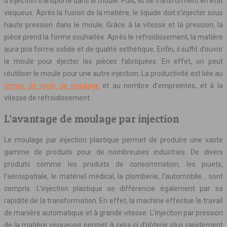
d’injection transporte dans le moule. Puis, ils se transforment en état
visqueux. Après la fusion de la matière, le liquide doit s’injecter sous
haute pression dans le moule. Grâce à la vitesse et la pression, la
pièce prend la forme souhaitée. Après le refroidissement, la matière
aura pris forme solide et de qualité esthétique. Enfin, il suffit d’ouvrir
le moule pour éjecter les pièces fabriquées. En effet, on peut
réutiliser le moule pour une autre injection. La productivité est liée au
temps de cycle de moulage
et au nombre d’empreintes, et à la
vitesse de refroidissement.
L’avantage de moulage par injection
Le moulage par injection plastique permet de produire une vaste
gamme de produits pour de nombreuses industries. De divers
produits comme les produits de consommation, les jouets,
l’aérospatiale, le matériel médical, la plomberie, l’automobile… sont
compris. L’injection plastique se différencie également par sa
rapidité de la transformation. En effet, la machine effectue le travail
de manière automatique et à grande vitesse. L’injection par pression
de la matière visqueuse permet à celui-ci d’obtenir plus rapidement