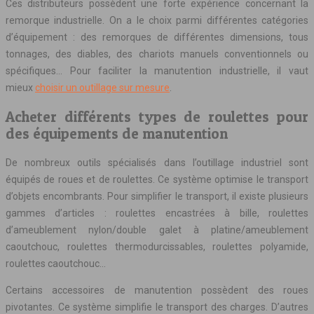
Ces distributeurs possèdent une forte expérience concernant la
remorque industrielle. On a le choix parmi différentes catégories
d’équipement : des remorques de différentes dimensions, tous
tonnages, des diables, des chariots manuels conventionnels ou
spécifiques… Pour faciliter la manutention industrielle, il vaut
mieux
choisir un outillage sur mesure
.
Acheter différents types de roulettes pour
des équipements de manutention
De nombreux outils spécialisés dans l’outillage industriel sont
équipés de roues et de roulettes. Ce système optimise le transport
d’objets encombrants. Pour simplifier le transport, il existe plusieurs
gammes d’articles : roulettes encastrées à bille, roulettes
d’ameublement nylon/double galet à platine/ameublement
caoutchouc, roulettes thermodurcissables, roulettes polyamide,
roulettes caoutchouc…
Certains accessoires de manutention possèdent des roues
pivotantes. Ce système simplifie le transport des charges. D’autres