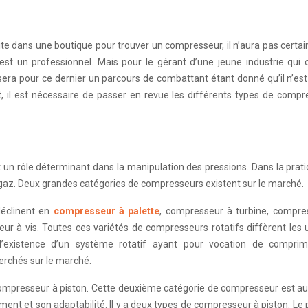
est un professionnel. Mais pour le gérant d’une jeune industrie qui 
 sera pour ce dernier un parcours de combattant étant donné qu’il n’es
t, il est nécessaire de passer en revue les différents types de comp
 un rôle déterminant dans la manipulation des pressions. Dans la prati
az. Deux grandes catégories de compresseurs existent sur le marché.
déclinent en
compresseur à palette
, compresseur à turbine, compre
ur à vis. Toutes ces variétés de compresseurs rotatifs diffèrent les
existence d’un système rotatif ayant pour vocation de comprimer
herchés sur le marché.
le compresseur à piston. Cette deuxième catégorie de compresseur est au
ment et son adaptabilité. Il y a deux types de compresseur à piston. Le