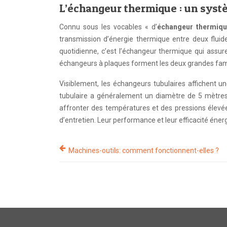
L’échangeur thermique : un systè
Connu sous les vocables « d’
échangeur thermiq
transmission d’énergie thermique entre deux fluide
quotidienne, c’est l’échangeur thermique qui assur
échangeurs à plaques forment les deux grandes famil
Visiblement, les échangeurs tubulaires affichent u
tubulaire a généralement un diamètre de 5 mètres
affronter des températures et des pressions élevée
d’entretien. Leur performance et leur efficacité énerg
Machines-outils: comment fonctionnent-elles ?