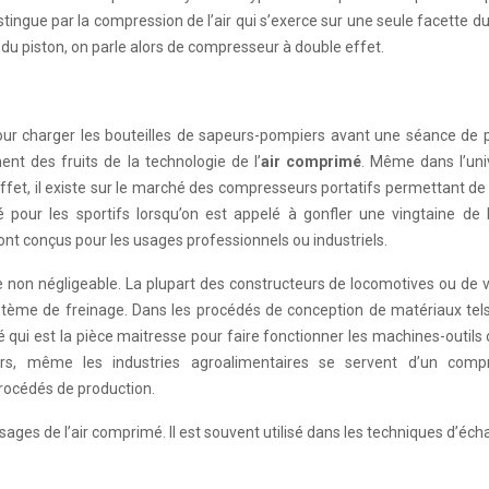
stingue par la compression de l’air qui s’exerce sur une seule facette du
du piston, on parle alors de compresseur à double effet.
pour charger les bouteilles de sapeurs-pompiers avant une séance de 
ent des fruits de la technologie de l’
air comprimé
. Même dans l’uni
effet, il existe sur le marché des compresseurs portatifs permettant de
 pour les sportifs lorsqu’on est appelé à gonfler une vingtaine de b
t conçus pour les usages professionnels ou industriels.
lace non négligeable. La plupart des constructeurs de locomotives ou de 
ystème de freinage. Dans les procédés de conception de matériaux tel
mé qui est la pièce maitresse pour faire fonctionner les machines-outils
eurs, même les industries agroalimentaires se servent d’un comp
 procédés de production.
sages de l’air comprimé. Il est souvent utilisé dans les techniques d’éc