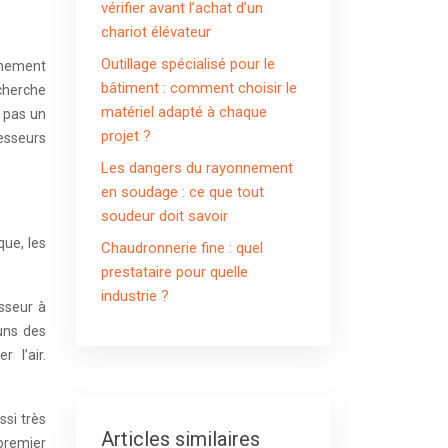
vérifier avant l’achat d’un
chariot élévateur
Outillage spécialisé pour le
bâtiment : comment choisir le
cherche
matériel adapté à chaque
t pas un
projet ?
resseurs
Les dangers du rayonnement
en soudage : ce que tout
soudeur doit savoir
que, les
Chaudronnerie fine : quel
prestataire pour quelle
industrie ?
sseur à
 uns des
 l’air.
ssi très
Articles similaires
 premier