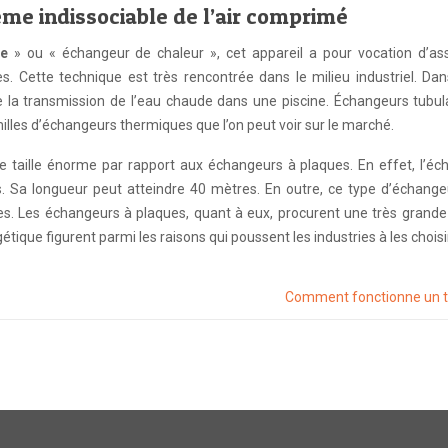
me indissociable de l’air comprimé
ue
» ou « échangeur de chaleur », cet appareil a pour vocation d’ass
s. Cette technique est très rencontrée dans le milieu industriel. Dan
e la transmission de l’eau chaude dans une piscine. Échangeurs tubul
les d’échangeurs thermiques que l’on peut voir sur le marché.
ne taille énorme par rapport aux échangeurs à plaques. En effet, l’é
. Sa longueur peut atteindre 40 mètres. En outre, ce type d’échange
s. Les échangeurs à plaques, quant à eux, procurent une très grande 
étique figurent parmi les raisons qui poussent les industries à les choisir
Comment fonctionne un t