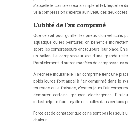
s’appelle le compresseur à simple effet, lequel se di
Si la compression s’exerce au niveau des deux côtés 
L’utilité de l’air comprimé
Que ce soit pour gonfler les pneus d’un véhicule, 
aquatique ou les peintures, on bénéficie indirectem
sport, les compresseurs ont toujours leur place. En 
un ballon. Le compresseur est d’une grande utilité
Parallèlement, d’autres modèles de compresseurs son
À l’échelle industrielle, l’air comprimé tient une p
poids lourds font appel à l’air comprimé dans le s
tournage ou le fraisage, c’est toujours l’air compri
démarrer certains groupes électrogènes. D’aill
industrielpour faire rejaillir des bulles dans certains
Force est de constater que ce ne sont pas les seuls u
chaleur.