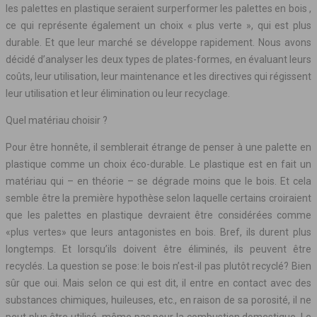
les palettes en plastique seraient surperformer les palettes en bois ,
ce qui représente également un choix « plus verte », qui est plus
durable. Et que leur marché se développe rapidement. Nous avons
décidé d’analyser les deux types de plates-formes, en évaluant leurs
coûts, leur utilisation, leur maintenance et les directives qui régissent
leur utilisation et leur élimination ou leur recyclage.
Quel matériau choisir ?
Pour être honnête, il semblerait étrange de penser à une palette en
plastique comme un choix éco-durable. Le plastique est en fait un
matériau qui – en théorie – se dégrade moins que le bois. Et cela
semble être la première hypothèse selon laquelle certains croiraient
que les palettes en plastique devraient être considérées comme
«plus vertes» que leurs antagonistes en bois. Bref, ils durent plus
longtemps. Et lorsqu’ils doivent être éliminés, ils peuvent être
recyclés. La question se pose: le bois n’est-il pas plutôt recyclé? Bien
sûr que oui. Mais selon ce qui est dit, il entre en contact avec des
substances chimiques, huileuses, etc., en raison de sa porosité, il ne
peut plus être utilisé, même pas pour la combustion domestique. Le